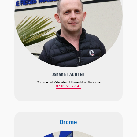
Johann LAURENT
Commercial Véhicules Utilitaires Nord Vaucluse
07 85 93 77 91
Drôme