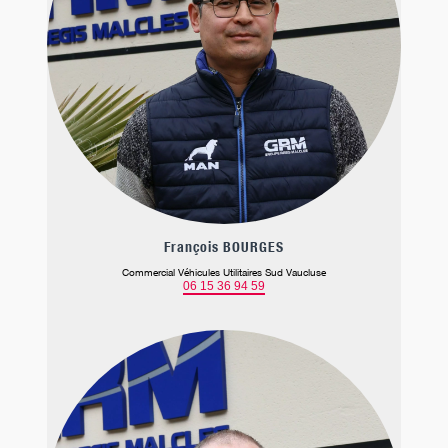
François BOURGES
Commercial Véhicules Utilitaires Sud Vaucluse
06 15 36 94 59