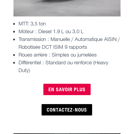
MTT: 3,5 ton
Moteur : Diesel 1.9 L ou 3.0 L
Transmission : Manuelle / Automatique AISIN /
Robotisée DCT ISIM 9 rapports
Roues arrière : Simples ou jumelées
Différentiel : Standard ou renforcé (Heavy
Duty)
EN SAVOIR PLUS
CONTACTEZ-NOUS