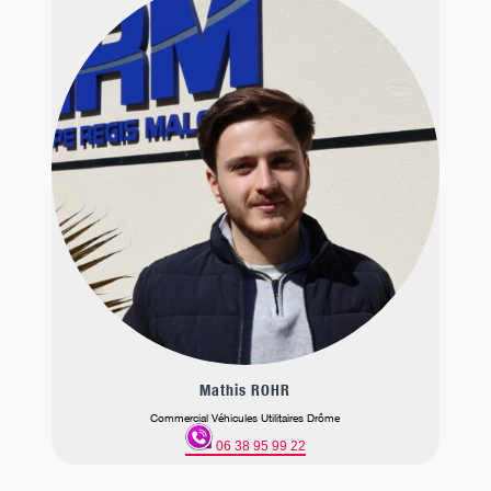
Mathis ROHR
Commercial Véhicules Utilitaires Drôme
06 38 95 99 22