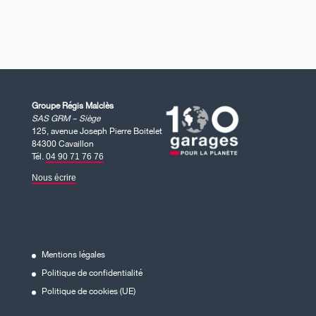
Groupe Régis Malclès
SAS GRM – Siège
125, avenue Joseph Pierre Boitelet
84300 Cavaillon
Tél.
04 90 71 76 76
Nous écrire
Mentions légales
Politique de confidentialité
Politique de cookies (UE)