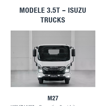
MODELE 3.5T – ISUZU
TRUCKS
M27