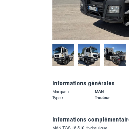
Informations générales
Marque :
MAN
Type :
Tracteur
Informations complémentair
MAN TGS 18.510 Hydraulique