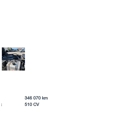
346 070 km
 :
510 CV