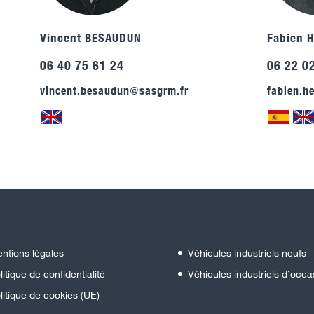
Vincent BESAUDUN
Fabien 
06 40 75 61 24
06 22 0
vincent.besaudun@sasgrm.fr
fabien.h
ntions légales
Véhicules industriels neufs
litique de confidentialité
Véhicules industriels d’occa
litique de cookies (UE)