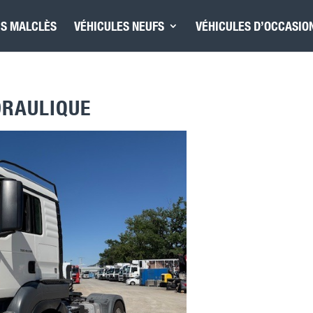
IS MALCLÈS
VÉHICULES NEUFS
VÉHICULES D’OCCASIO
DRAULIQUE