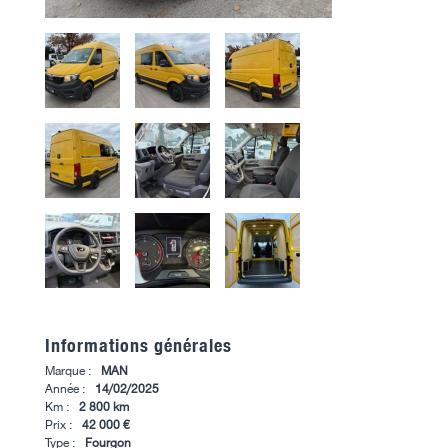
Informations générales
Marque :
MAN
Année :
14/02/2025
Km :
2 800 km
Prix :
42 000 €
Type :
Fourgon