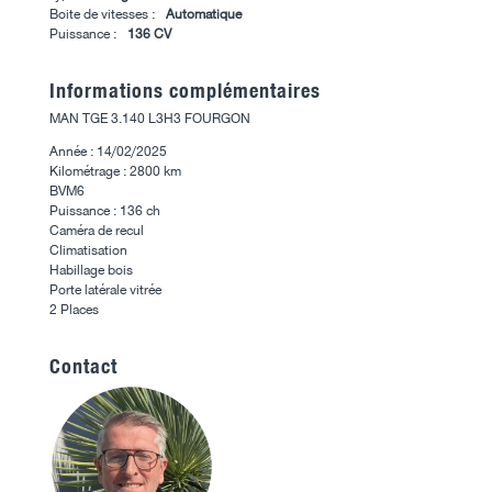
Boite de vitesses :
Automatique
Puissance :
136 CV
Informations complémentaires
MAN TGE 3.140 L3H3 FOURGON
Année : 14/02/2025
Kilométrage : 2800 km
BVM6
Puissance : 136 ch
Caméra de recul
Climatisation
Habillage bois
Porte latérale vitrée
2 Places
Contact