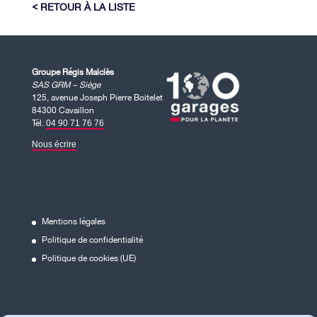
RETOUR À LA LISTE
Groupe Régis Malclès
SAS GRM – Siège
125, avenue Joseph Pierre Boitelet
84300 Cavaillon
Tél.
04 90 71 76 76
Nous écrire
Mentions légales
Politique de confidentialité
Politique de cookies (UE)