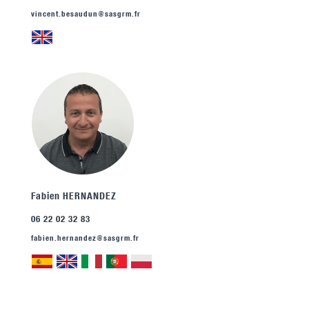
vincent.besaudun@sasgrm.fr
Fabien HERNANDEZ
06 22 02 32 83
fabien.hernandez@sasgrm.fr