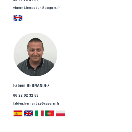
vincent.besaudun@sasgrm.fr
Fabien HERNANDEZ
06 22 02 32 83
fabien.hernandez@sasgrm.fr