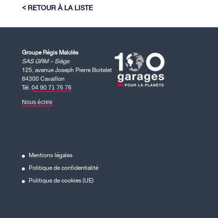
RETOUR À LA LISTE
Groupe Régis Malclès
SAS GRM – Siège
125, avenue Joseph Pierre Boitelet
84300 Cavaillon
Tél.
04 90 71 76 76
Nous écrire
Mentions légales
Politique de confidentialité
Politique de cookies (UE)