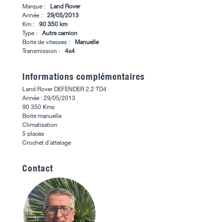
Marque :
Land Rover
Année :
29/05/2013
Km :
90 350 km
Type :
Autre camion
Boite de vitesses :
Manuelle
Transmission :
4x4
Informations complémentaires
Land Rover DEFENDER 2.2 TD4
Année : 29/05/2013
90 350 Kms
Boite manuelle
Climatisation
5 places
Crochet d’attelage
Contact