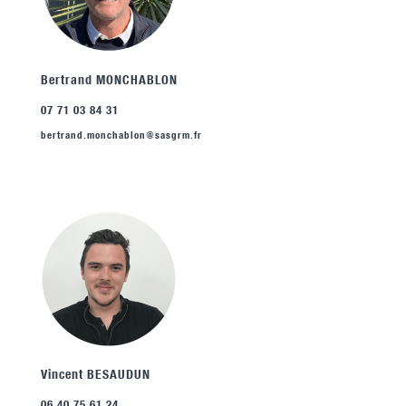
Bertrand MONCHABLON
07 71 03 84 31
bertrand.monchablon@sasgrm.fr
Vincent BESAUDUN
06 40 75 61 24