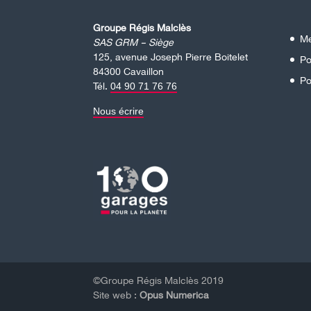
Groupe Régis Malclès
Me
SAS GRM – Siège
125, avenue Joseph Pierre Boitelet
Po
84300 Cavaillon
Po
Tél.
04 90 71 76 76
Nous écrire
©Groupe Régis Malclès 2019
Site web :
Opus Numerica