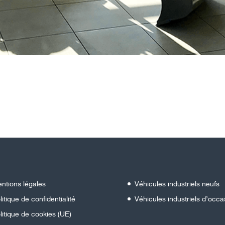
ntions légales
Véhicules industriels neufs
litique de confidentialité
Véhicules industriels d’occa
litique de cookies (UE)