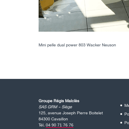
Mini pelle dual power 803 Wacker Neuson
Groupe Régis Malclès
Me
SAS GRM – Siège
125, avenue Joseph Pierre Boitelet
Po
84300 Cavaillon
Po
Tél.
04 90 71 76 76