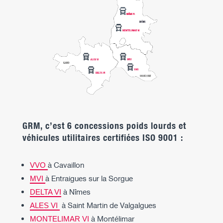
GRM, c’est 6 concessions poids lourds et
véhicules utilitaires certifiées ISO 9001 :
à Cavaillon
VVO
à Entraigues sur la Sorgue
MVI
à Nîmes
DELTA VI
à Saint Martin de Valgalgues
ALES VI
à Montélimar
MONTELIMAR VI