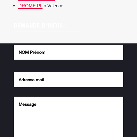
à Valence
DROME PL
DEMANDE D’INFOS :