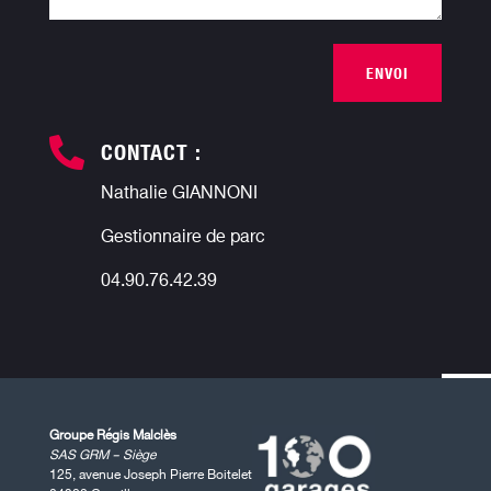
ENVOI

CONTACT :
Nathalie GIANNONI
Gestionnaire de parc
04.90.76.42.39
Groupe Régis Malclès
SAS GRM – Siège
125, avenue Joseph Pierre Boitelet